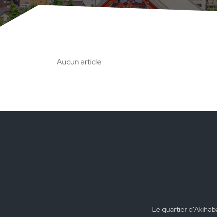
Aucun article
Le quartier d'Akihab